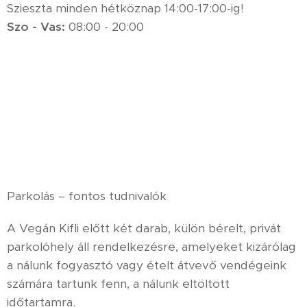
Szieszta minden hétköznap 14:00-17:00-ig!
Szo
-
Vas:
08:00 - 20:00
Parkolás – fontos tudnivalók
A Vegán Kifli előtt két darab, külön bérelt, privát
parkolóhely áll rendelkezésre, amelyeket kizárólag
a nálunk fogyasztó vagy ételt átvevő vendégeink
számára tartunk fenn, a nálunk eltöltött
időtartamra.