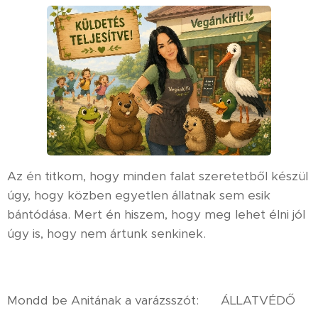
Az én titkom, hogy minden falat szeretetből készül
úgy, hogy közben egyetlen állatnak sem esik
bántódása. Mert én hiszem, hogy meg lehet élni jól
úgy is, hogy nem ártunk senkinek.
Mondd be Anitának a varázsszót: ✨ ÁLLATVÉDŐ