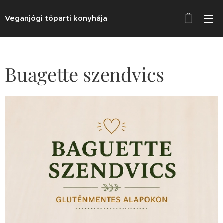
Veganjógi tóparti konyhája
Buagette szendvics