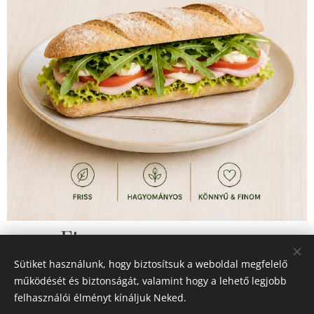
2 990
Ft
Sütiket használunk, hogy biztosítsuk a weboldal megfelelő
működését és biztonságát, valamint hogy a lehető legjobb
felhasználói élményt kínáljuk Neked.
© 2026 Minden jog fenntartva