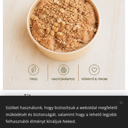
1 990
Ft
Sütiket használunk, hogy biztosítsuk a weboldal megfelelő
működését és biztonságát, valamint hogy a lehető legjobb
felhasználói élményt kínáljuk Neked.
© 2026 Minden jog fenntartva