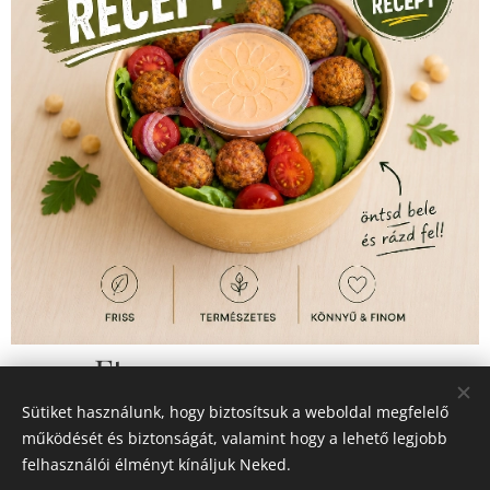
2 490
Ft
Sütiket használunk, hogy biztosítsuk a weboldal megfelelő
működését és biztonságát, valamint hogy a lehető legjobb
felhasználói élményt kínáljuk Neked.
© 2026 Minden jog fenntartva