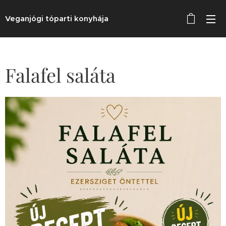
Veganjógi tóparti konyhája
Falafel saláta