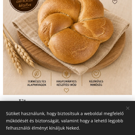
190
Ft
Sütiket használunk, hogy biztosítsuk a weboldal megfelelő
működését és biztonságát, valamint hogy a lehető legjobb
felhasználói élményt kínáljuk Neked.
© 2026 Minden jog fenntartva