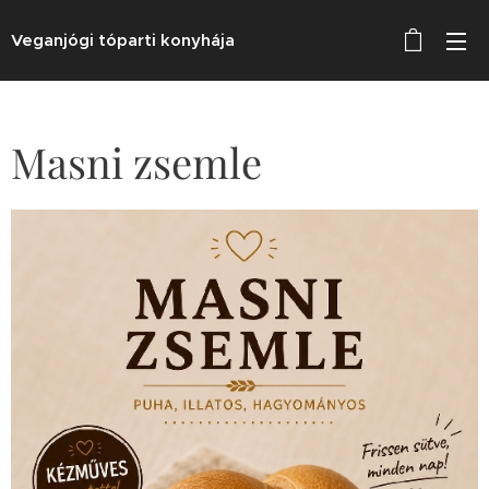
Veganjógi tóparti konyhája
Masni zsemle