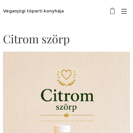
Veganjógi tóparti konyhája
Citrom szörp