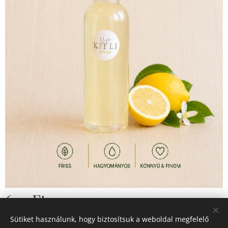
670
Ft
Sütiket használunk, hogy biztosítsuk a weboldal megfelelő