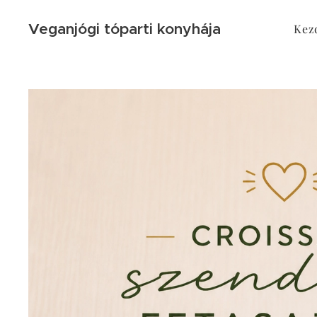
Veganjógi tóparti konyhája
Kez