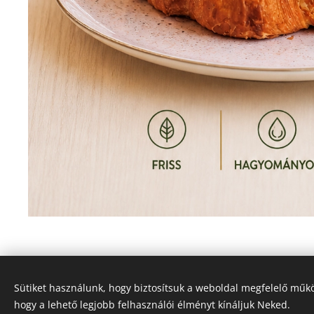
Sütiket használunk, hogy biztosítsuk a weboldal megfelelő műkö
hogy a lehető legjobb felhasználói élményt kínáljuk Neked.