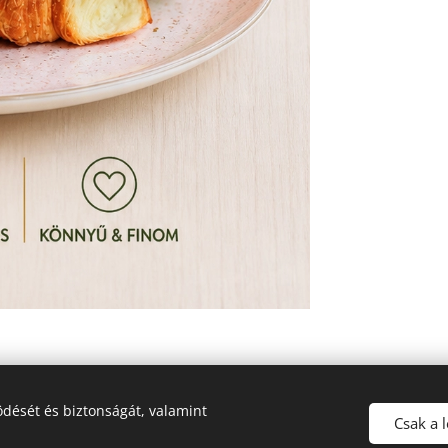
dését és biztonságát, valamint
Csak a 
© 2026 Minden jog fenntartva