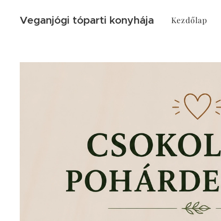
Veganjógi tóparti konyhája
Kezdőlap