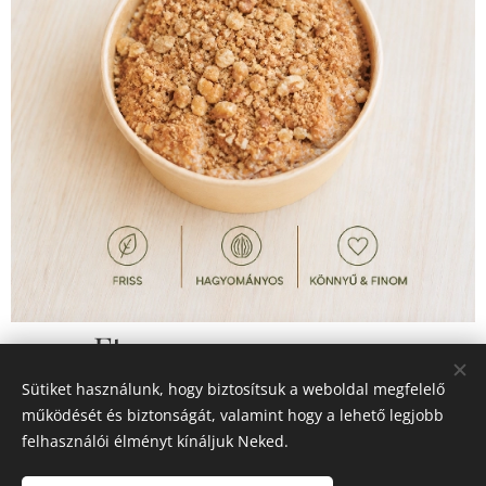
1 400
Ft
Sütiket használunk, hogy biztosítsuk a weboldal megfelelő
működését és biztonságát, valamint hogy a lehető legjobb
felhasználói élményt kínáljuk Neked.
© 2026 Minden jog fenntartva
Sütik