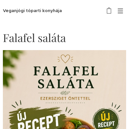
Veganjógi tóparti konyhája
Falafel saláta