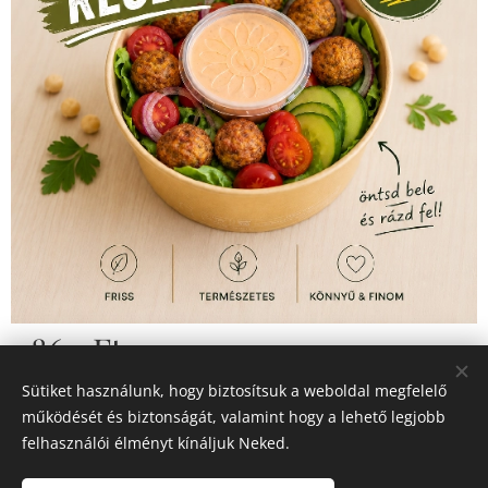
1 860
Ft
Sütiket használunk, hogy biztosítsuk a weboldal megfelelő
működését és biztonságát, valamint hogy a lehető legjobb
felhasználói élményt kínáljuk Neked.
© 2026 Minden jog fenntartva
Sütik