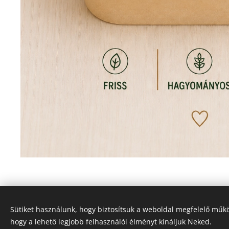
Sütiket használunk, hogy biztosítsuk a weboldal megfelelő műkö
hogy a lehető legjobb felhasználói élményt kínáljuk Neked.