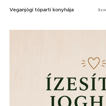
Veganjógi tóparti konyhája
Kez