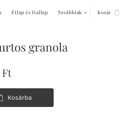
s
Étlap és Itallap
Továbbiak
Kosár
urtos granola
Ft
Kosárba