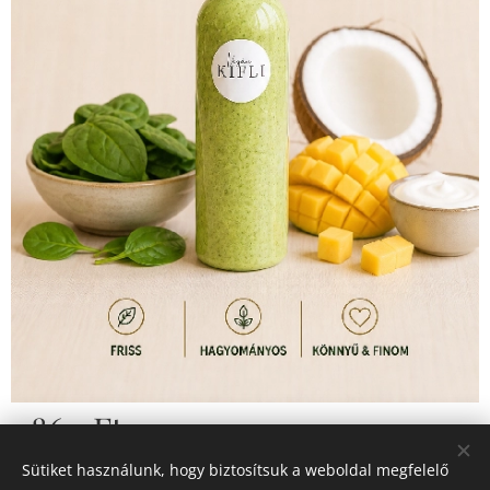
1 860
Ft
Sütiket használunk, hogy biztosítsuk a weboldal megfelelő