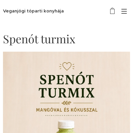
Veganjógi tóparti konyhája
Spenót turmix